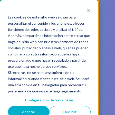
Las cookies de este sitio web se usan para
personalizar el contenido y los anuncios, ofrecer
funciones de redes sociales y analizar el tráfico.
Además, compartimos información sobre el uso que
haga del sitio web con nuestros partners de redes
sociales, publicidad y análisis web, quienes pueden
1º Edición del
combinarla con otra información que les haya
proporcionado o que hayan recopilado a partir del
ciclo
uso que haya hecho de sus servicios.
Si rechazas, no se hará seguimiento de tu
formativo
información cuando visites este sitio web. Se usará
virtual para
una sola cookie en tu navegador para recordar tu
preferencia de que no se te haga seguimiento.
enfermería
Configuración de las cookies
"Curando
Aceptar
Declinar